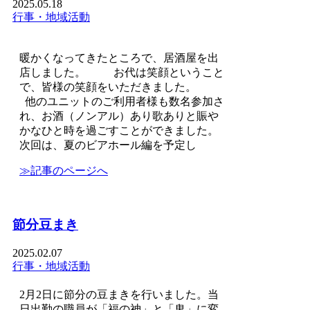
2025.05.18
行事・地域活動
暖かくなってきたところで、居酒屋を出
店しました。 お代は笑顔ということ
で、皆様の笑顔をいただきました。
他のユニットのご利用者様も数名参加さ
れ、お酒（ノンアル）あり歌ありと賑や
かなひと時を過ごすことができました。
次回は、夏のビアホール編を予定し
≫記事のページへ
節分豆まき
2025.02.07
行事・地域活動
2月2日に節分の豆まきを行いました。当
日出勤の職員が「福の神」と「鬼」に変