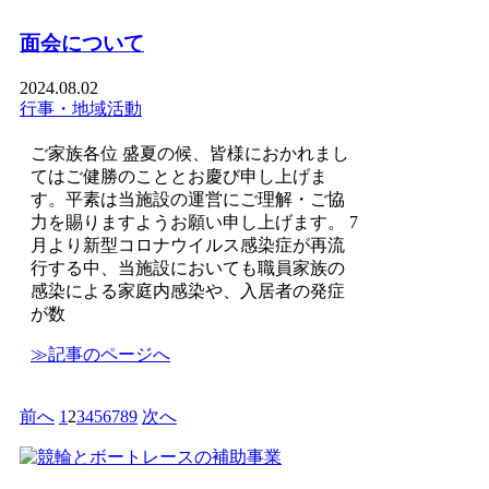
面会について
2024.08.02
行事・地域活動
ご家族各位 盛夏の候、皆様におかれまし
てはご健勝のこととお慶び申し上げま
す。平素は当施設の運営にご理解・ご協
力を賜りますようお願い申し上げます。 7
月より新型コロナウイルス感染症が再流
行する中、当施設においても職員家族の
感染による家庭内感染や、入居者の発症
が数
≫記事のページへ
前へ
1
2
3
4
5
6
7
8
9
次へ