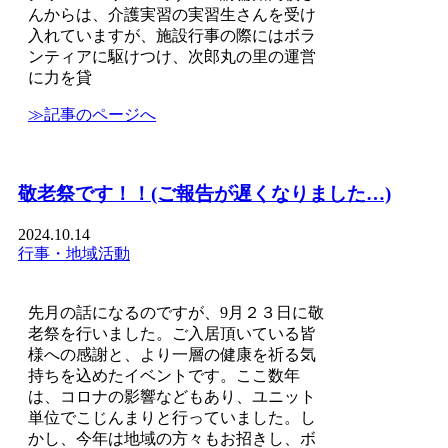
んからは、介護実習の実習生さんを受け
入れていますが、施設行事の際にはボラ
ンティアに駆けつけ、次郎丸の里の運営
に力を貸
≫記事のページへ
敬老祭です！！(ご報告が遅くなりました…)
2024.10.14
行事・地域活動
先月の話になるのですが、9月２３日に敬
老祭を行いました。ご入居頂いている皆
様への感謝と、より一層の健康を祈る気
持ちを込めたイベントです。ここ数年
は、コロナの影響などもあり、ユニット
単位でこじんまりと行っていました。し
かし、今年は地域の方々もお招きし、ボ