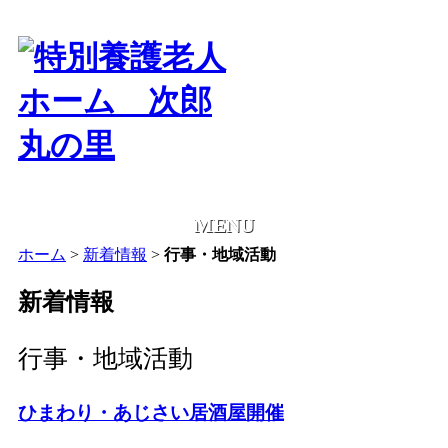
MENU
ホーム
>
新着情報
>
行事・地域活動
新着情報
行事・地域活動
ひまわり・あじさい居酒屋開催