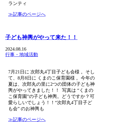
ランティ
≫記事のページへ
子ども神輿がやって来た！！
2024.08.16
行事・地域活動
7月21日に 次郎丸4丁目子ども会様 。そし
て、8月8日に くまのこ保育園様 。今年の
夏は、次郎丸の里に2つの団体の子ども神
輿がやってきました！！ 写真は “くまの
こ保育園”の子ども神輿。どうですか？可
愛らしいでしょう！！“次郎丸4丁目子ど
も会” のお神輿も
≫記事のページへ