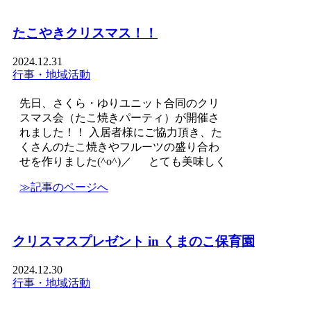
たこやきクリスマス！！
2024.12.31
行事・地域活動
先日、さくら・ゆりユニット合同のクリ
スマス会（たこ焼きパーティ）が開催さ
れました！！ 入居者様にご協力頂き、た
くさんのたこ焼きやフルーツの盛り合わ
せを作りました(^o^)／ とても美味しく
≫記事のページへ
クリスマスプレゼント in くまのこ保育園
2024.12.30
行事・地域活動