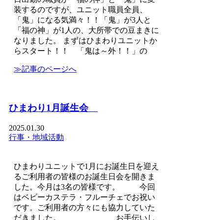
装するのですが、ユニット職員全員、
「鬼」になる気満々！！「鬼」が3人と
「福の神」が1人の、大所帯での豆まきに
なりました。 まずはひまわりユニットか
らスタート！！ 「鬼は～外！！」の
≫記事のページへ
ひまわり1月誕生会
2025.01.30
行事・地域活動
ひまわりユニットで1月にお誕生日を迎え
るご利用者の皆様のお誕生日会を開きま
した。今月は3名の皆様です。 今回
はベビーカステラ・フルーチェでお祝い
です。ご利用者の方々にも協力していた
だきました。 お手伝いし