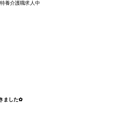
特養介護職求人中
きました✿