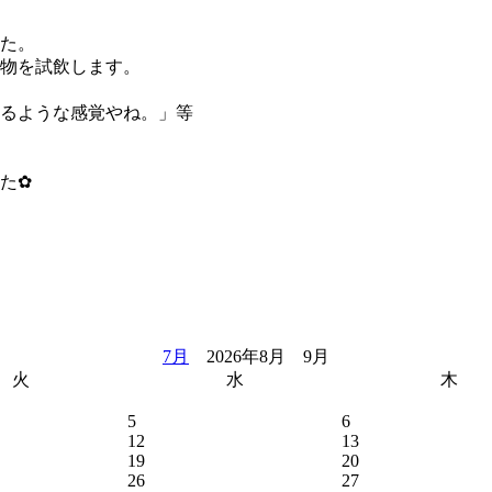
た。
物を試飲します。
るような感覚やね。」等
た✿
7月
2026年8月 9月
火
水
木
5
6
12
13
19
20
26
27