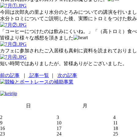
今回は次郎丸の里より水分のとろみについての講演を行いまし
水分トロミについてご説明した後、実際にトロミをつけた飲み
「コーヒーにつけたのは飲みにくいね。」「（高トロミ）食べ
皆様より様々な感想を頂きました
カフェに参加されたご入居様も真剣に資料を読まれておりまし
短い時間ではありましたが、皆様ありがとございました。
前の記事
｜
記事一覧
｜
次の記事
日
月
2
3
4
9
10
11
16
17
18
23
24
25