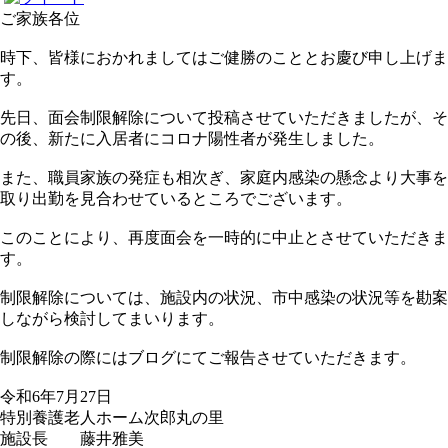
ご家族各位
時下、皆様におかれましてはご健勝のこととお慶び申し上げま
す。
先日、面会制限解除について投稿させていただきましたが、そ
の後、新たに入居者にコロナ陽性者が発生しました。
また、職員家族の発症も相次ぎ、家庭内感染の懸念より大事を
取り出勤を見合わせているところでございます。
このことにより、再度面会を一時的に中止とさせていただきま
す。
制限解除については、施設内の状況、市中感染の状況等を勘案
しながら検討してまいります。
制限解除の際にはブログにてご報告させていただきます。
令和6年7月27日
特別養護老人ホーム次郎丸の里
施設長 藤井雅美