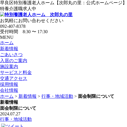
早良区特別養護老人ホーム【次郎丸の里：公式ホームページ】
特養介護職求人中
お気軽にお問い合わせください
092-407-8378
受付時間 8:30 〜 17:30
MENU
ホーム
新着情報
ごあいさつ
入居のご案内
施設案内
サービスと料金
交通アクセス
採用情報
会社情報
ホーム
>
新着情報
>
行事・地域活動
>
面会制限について
新着情報
面会制限について
2024.07.27
行事・地域活動