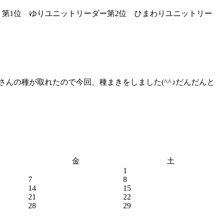
 第1位 ゆりユニットリーダー第2位 ひまわりユニットリー
んの種が取れたので今回、種まきをしました(^^♪だんだんと
金
土
1
7
8
14
15
21
22
28
29