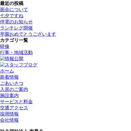
最近の投稿
面会について
七夕ですね
停電のお知らせ
ランチレク開催
卒園おめでとうございます
カテゴリ一覧
研修
行事・地域活動
ホーム
新着情報
ごあいさつ
入居のご案内
施設案内
サービスと料金
交通アクセス
採用情報
会社情報