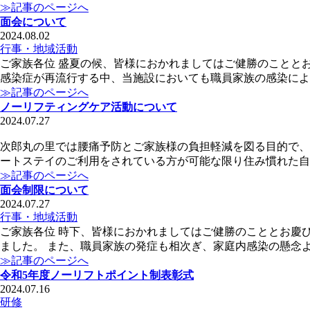
≫記事のページへ
面会について
2024.08.02
行事・地域活動
ご家族各位 盛夏の候、皆様におかれましてはご健勝のことと
感染症が再流行する中、当施設においても職員家族の感染によ
≫記事のページへ
ノーリフティングケア活動について
2024.07.27
次郎丸の里では腰痛予防とご家族様の負担軽減を図る目的で、
ートステイのご利用をされている方が可能な限り住み慣れた自
≫記事のページへ
面会制限について
2024.07.27
行事・地域活動
ご家族各位 時下、皆様におかれましてはご健勝のこととお慶
ました。 また、職員家族の発症も相次ぎ、家庭内感染の懸念
≫記事のページへ
令和5年度ノーリフトポイント制表彰式
2024.07.16
研修