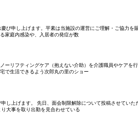
お慶び申し上げます。平素は当施設の運営にご理解・ご協力を賜
る家庭内感染や、入居者の発症が数
ノーリフティングケア（抱えない介助）を介護職員やケアを行
宅で生活できるよう次郎丸の里のショー
び申し上げます。 先日、面会制限解除について投稿させていた
より大事を取り出勤を見合わせている