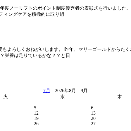
5年度ノーリフトのポイント制度優秀者の表彰式を行いました。
フティングケアを積極的に取り組
もよろしくおねがいします。 昨年、マリーゴールドからたくさ
？栄養は足りているかな？？と日
7月
2026年8月 9月
火
水
木
5
6
12
13
19
20
26
27