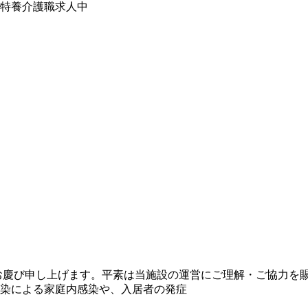
特養介護職求人中
お慶び申し上げます。平素は当施設の運営にご理解・ご協力を賜
染による家庭内感染や、入居者の発症