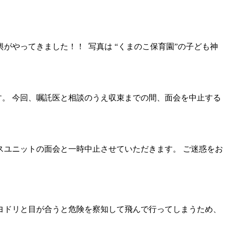
神輿がやってきました！！ 写真は “くまのこ保育園”の子ども神
。 今回、嘱託医と相談のうえ収束までの間、面会を中止する
スユニットの面会と一時中止させていただきます。 ご迷惑をお
ヨドリと目が合うと危険を察知して飛んで行ってしまうため、