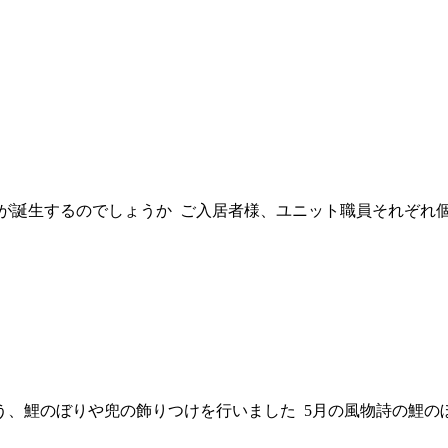
な鯉が誕生するのでしょうか ご入居者様、ユニット職員それ
う、鯉のぼりや兜の飾りつけを行いました 5月の風物詩の鯉の