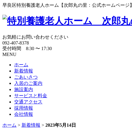
早良区特別養護老人ホーム【次郎丸の里：公式ホームページ
お気軽にお問い合わせください
092-407-8378
受付時間 8:30 〜 17:30
MENU
ホーム
新着情報
ごあいさつ
入居のご案内
施設案内
サービスと料金
交通アクセス
採用情報
会社情報
ホーム
>
新着情報
>
2023年5月14日