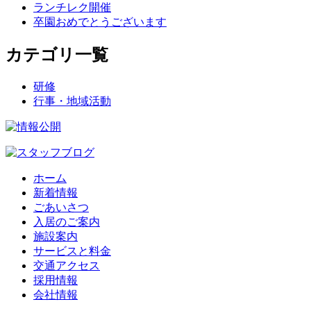
ランチレク開催
卒園おめでとうございます
カテゴリ一覧
研修
行事・地域活動
ホーム
新着情報
ごあいさつ
入居のご案内
施設案内
サービスと料金
交通アクセス
採用情報
会社情報