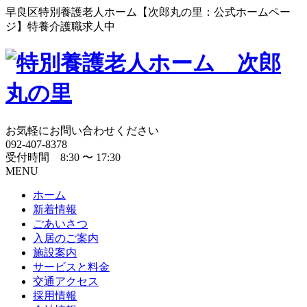
早良区特別養護老人ホーム【次郎丸の里：公式ホームペー
ジ】特養介護職求人中
お気軽にお問い合わせください
092-407-8378
受付時間 8:30 〜 17:30
MENU
ホーム
新着情報
ごあいさつ
入居のご案内
施設案内
サービスと料金
交通アクセス
採用情報