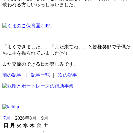
歌われる方もいらっしゃいました。
「よくできました。」「また来てね。」と皆様笑顔で子供た
ちに手を振られていました(^^)
また交流のできる日が楽しみです。
前の記事
｜
記事一覧
｜
次の記事
7月
2026年8月 9月
日
月
火
水
木
金
土
1