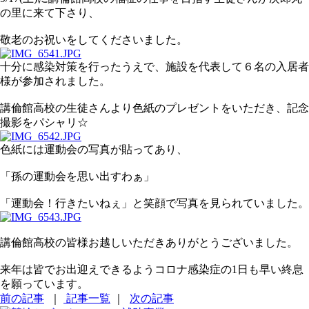
の里に来て下さり、
敬老のお祝いをしてくださいました。
十分に感染対策を行ったうえで、施設を代表して６名の入居者
様が参加されました。
講倫館高校の生徒さんより色紙のプレゼントをいただき、記念
撮影をパシャリ☆
色紙には運動会の写真が貼ってあり、
「孫の運動会を思い出すわぁ」
「運動会！行きたいねぇ」と笑顔で写真を見られていました。
講倫館高校の皆様お越しいただきありがとうございました。
来年は皆でお出迎えできるようコロナ感染症の1日も早い終息
を願っています。
前の記事
｜
記事一覧
｜
次の記事