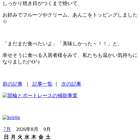
しっかり焼き目がつくまで焼いて、
お好みでフルーツやクリーム、あんこをトッピングしました
☆
「まだまだ食べたいよ」「美味しかった～！！」と、
幸せそうに食べる入居者様をみて、私たちも温かい気持ちに
なりました(^O^)
前の記事
｜
記事一覧
｜
次の記事
7月
2026年8月 9月
日
月
火
水
木
金
土