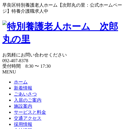
早良区特別養護老人ホーム【次郎丸の里：公式ホームペー
ジ】特養介護職求人中
お気軽にお問い合わせください
092-407-8378
受付時間 8:30 〜 17:30
MENU
ホーム
新着情報
ごあいさつ
入居のご案内
施設案内
サービスと料金
交通アクセス
採用情報