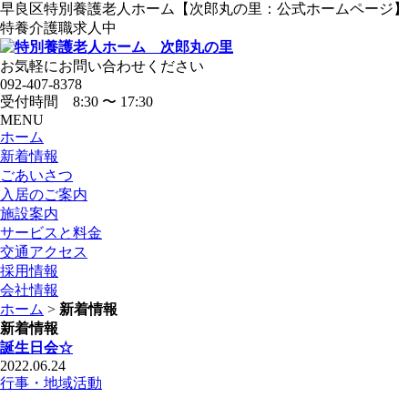
早良区特別養護老人ホーム【次郎丸の里：公式ホームページ】
特養介護職求人中
お気軽にお問い合わせください
092-407-8378
受付時間 8:30 〜 17:30
MENU
ホーム
新着情報
ごあいさつ
入居のご案内
施設案内
サービスと料金
交通アクセス
採用情報
会社情報
ホーム
>
新着情報
新着情報
誕生日会☆
2022.06.24
行事・地域活動