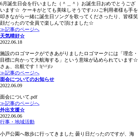
6月誕生日会を行いました（＾＿＾）お誕生日おめでとうござ
います☆ ケーキがとても美味しそうです♪♪♪ご利用者様も手を
叩きながら一緒に誕生日ソングを歌ってくださったり、皆様笑
顔だったので全員で楽しんで頂けました☆
≫記事のページへ
天気晴好☆
2022.06.18
施設のロゴマークができあがりましたロゴマークには「理念・
目標に向かって大航海する」という意味が込められています☆
さぁ、出航です！!(^^)!♪
≫記事のページへ
面会についてのお知らせ
2022.06.09
面会について.pdf
≫記事のページへ
外出支援☆
2022.06.06
行事・地域活動
小戸公園へ散歩に行ってきました 曇り日だったのですが、海